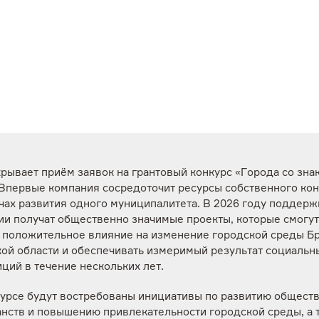
рывает приём заявок на грантовый конкурс «Города со зна
 Впервые компания сосредоточит ресурсы собственного кон
чах развития одного муниципалитета. В 2026 году поддерж
ии получат общественно значимые проекты, которые смогут
ь положительное влияние на изменение городской среды Бр
кой области и обеспечивать измеримый результат социальн
ций в течение нескольких лет.
курсе будут востребованы инициативы по развитию общест
анств и повышению привлекательности городской среды, а 