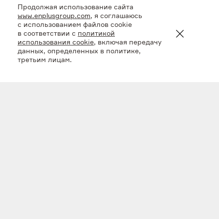
Продолжая использование сайта
www.enplusgroup.com
, я соглашаюсь
с использованием файлов cookie
в соответствии с
политикой
использования cookie
, включая передачу
данных, определенных в политике,
третьим лицам.
Один из старейших
источников энергии
Гидроэнергетика – один из старейших источников