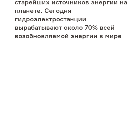
старейших источников энергии на
Пресс-центр
планете. Сегодня
гидроэлектростанции
Контакты
вырабатывают около 70% всей
возобновляемой энергии в мире