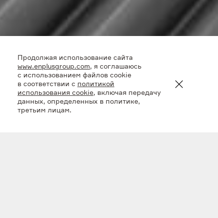
Продолжая использование сайта
www.enplusgroup.com
, я соглашаюсь
с использованием файлов cookie
в соответствии с
политикой
использования cookie
, включая передачу
данных, определенных в политике,
третьим лицам.
В области исследований и разработок Эн+ сочетает
собственные компетенции и внешнюю экспертизу
для достижения наилучших результатов и
обеспечения лидирующих позиций в отрасли.