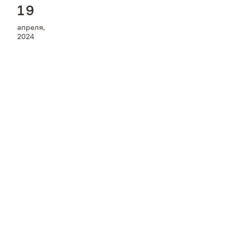
1
9
Пресс-центр
апреля,
2024
Контакты