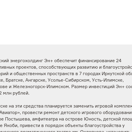
ский энергохолдинг Эн+ обеспечит финансирование 24
тивных проектов, способствующих развитию и благоустройс
рий и общественных пространств в 7 городах Иркутской об
е, Братске, Ангарске, Усолье-Сибирском, Усть-Илимске,
ове и Железногорск-Илимском. Размер инвестиций Эн+ со
2 млн рублей.
ске на эти средства планируется заменить игровой комплек
Авиатор», провести ремонт детского игрового оборудовани
ре Постышева, амфитеатра на острове Юность, детской пло
е Якоби, привести в порядок объекты благоустройства у