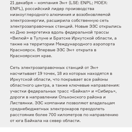
21 декабря – компания Эн+ (LSE: ENPL; MOEX:
ENPL), российский лидер производства
низкоуглеродного алюминия и возобновляемой
электроэнергии, расширила собственную сеть
электрозаправочных станций. Новые ЭЗС открылись
ко Дню энергетика вдоль федеральной трассы
«Вилюй» в Тулуне и Братске Иркутской области, а
также на территории Международного аэропорта
Красноярск. Впервые ЭЗС Эн+ открыта в
Красноярском крае.
Сеть электрозаправочных станций от Эн+
насчитывает 19 точек, 18 из которых находятся в
Иркутской области, что покрывает все районы
областного центра, а также ключевые направления:
участки федеральных трасс «Байкал» и «Сибирь»,
дороги в направлении Ольхонского района и
Листвянки. ЭЗС компании позволяют владельцам
среднебюджетных электрокаров преодолеть
расстояние более 700 километров по направлению
от юга Байкала на север области.