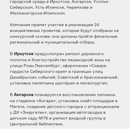
городской среды в Иркутске, Ангарске, Усолье-
Сибирском, Усть-Илимске, Черемхове и
Железногорске-Илимском.
Компания примет участие в реализации 24
инициативных проектов, которые будут отобраны на
конкурсной основе: они должны пройти финальные
региональный и муниципальный отборы.
В
предусмотрен ремонт дорожного
Иркутске
полотна и благоустройство пешеходной зоны на
улице Розы Люксембург, оформление «Сквера
гордости Сибирского края» в границах улиц
Декабрьских событий, Советской и Красноказачьей,
установка памятника шахтёрам и металлургам.
В
планируется восстановление лепнины
Ангарске
на стадионе «Ангара», установка скейт-площадки в
Мегете, создание детского городка с аттракционами
у ДК «Энергетик», организация автогородка в
детском саду №76 и ремонт входной группы в
Центральной библиотеке.