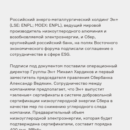
Российский энерго-металлургический холдинг Эн+
(LSE: ENPL; MOEX: ENPL), ведущий мировой
производитель низкоуглеродного алюминия и
возобновляемой электроэнергии, и Сбер,
крупнейший российский банк, на полях Восточного
экономического форума подписали соглашение о
сотрудничестве в сфере ESG.
Подписи под документом поставили операционный
директор Группы Эн+ Михаил Хардиков и первый
заместитель председателя правления Сбербанка
Александр Ведяхин. Сотрудничество между
компаниями предполагает, что Эн+ выпустит
«зеленые» сертификаты в системе добровольной
сертификации низкоуглеродной энергии Сбера в
качестве мер по снижению углеродного следа
компании. Предварительный объем
низкоуглеродной электроэнергии, которая будет
подтверждена сертификатами, составит порядка
400 тыс. МВт*ч.