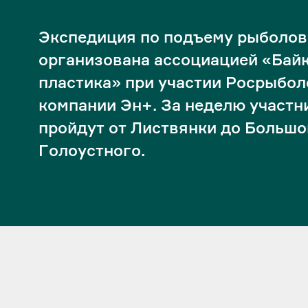
Экспедиция по подъему рыболов
организована ассоциацией «Байк
пластика» при участии Росрыбол
компании Эн+. За неделю участн
пройдут от Листвянки до Большо
Голоустного.