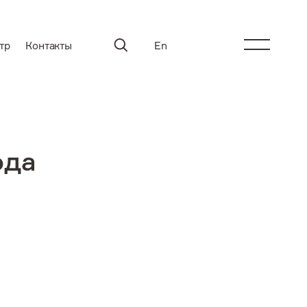
тр
Контакты
En
ода