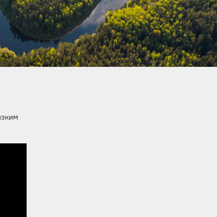
изким