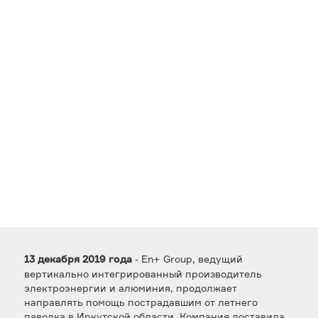
- En+ Group, ведущий
13 декабря 2019 года
вертикально интегрированный производитель
электроэнергии и алюминия, продолжает
направлять помощь пострадавшим от летнего
паводка в Иркутской области. Компания доставила