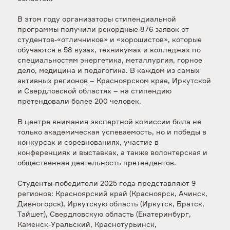
В этом году организаторы стипендиальной
программы получили рекордные 876 заявок от
студентов-«отличников» и «хорошистов», которые
обучаются в 58 вузах, техникумах и колледжах по
специальностям энергетика, металлургия, горное
дело, медицина и педагогика. В каждом из самых
активных регионов – Красноярском крае, Иркутской
и Свердловской областях – на стипендию
претендовали более 200 человек.
В центре внимания экспертной комиссии была не
только академическая успеваемость, но и победы в
конкурсах и соревнованиях, участие в
конференциях и выставках, а также волонтерская и
общественная деятельность претендентов.
Студенты-победители 2025 года представляют 9
регионов: Красноярский край (Красноярск, Ачинск,
Дивногорск), Иркутскую область (Иркутск, Братск,
Тайшет), Свердловскую область (Екатеринбург,
Каменск-Уральский, Краснотурьинск,