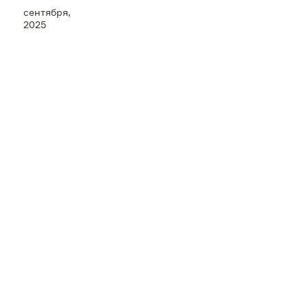
сентября,
Пресс-центр
2025
Контакты