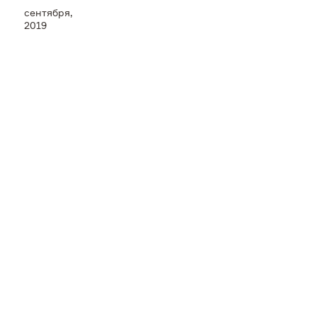
сентября,
Пресс-центр
2019
Контакты