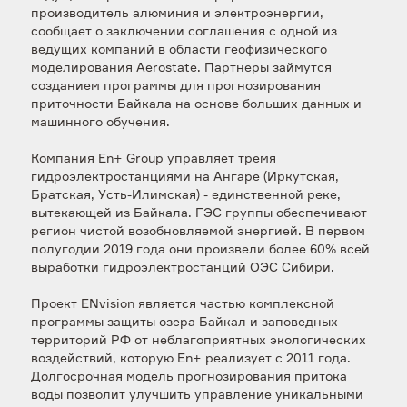
производитель алюминия и электроэнергии,
сообщает о заключении соглашения с одной из
ведущих компаний в области геофизического
моделирования Aerostate. Партнеры займутся
созданием программы для прогнозирования
приточности Байкала на основе больших данных и
машинного обучения.
Компания En+ Group управляет тремя
гидроэлектростанциями на Ангаре (Иркутская,
Братская, Усть-Илимская) - единственной реке,
вытекающей из Байкала. ГЭС группы обеспечивают
регион чистой возобновляемой энергией. В первом
полугодии 2019 года они произвели более 60% всей
выработки гидроэлектростанций ОЭС Сибири.
Проект ENvision является частью комплексной
программы защиты озера Байкал и заповедных
территорий РФ от неблагоприятных экологических
воздействий, которую En+ реализует с 2011 года.
Долгосрочная модель прогнозирования притока
воды позволит улучшить управление уникальными