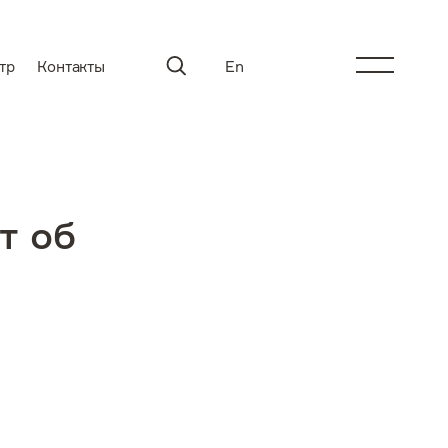
тр
Контакты
En
т об