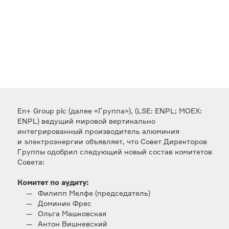
En+ Group plc (далее «Группа»), (LSE: ENPL; MOEX:
ENPL) ведущий мировой вертикально
интегрированный производитель алюминия
и электроэнергии объявляет, что Совет Директоров
Группы одобрил следующий новый состав комитетов
Совета:
Комитет по аудиту:
Филипп Мелфе (председатель)
Доминик Фрес
Ольга Машковская
Антон Вишневский