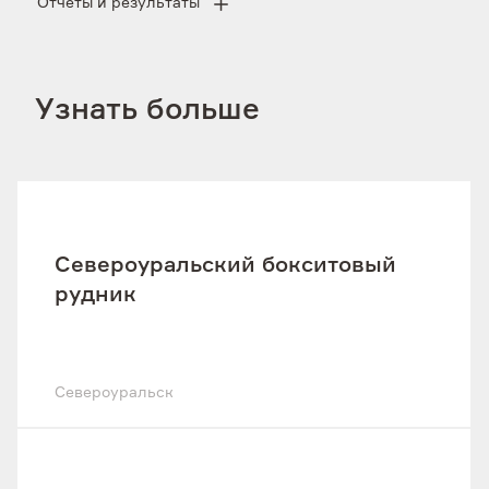
Отчеты и результаты
Узнать больше
Североуральский бокситовый
рудник
Североуральск