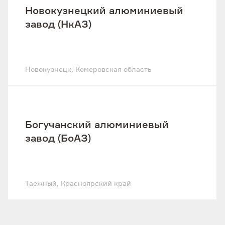
Новокузнецкий алюминиевый
завод (НкАЗ)
Новокузнецк, Кемеровская область
Богучанский алюминиевый
завод (БоАЗ)
Таежный, Красноярский край