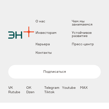
О нас
Чем мы
занимаемся
Инвесторам
Устойчивое
развитие
Карьера
Пресс-центр
Контакты
Подписаться
VK
OK
Telegram
Youtube
MAX
Rutube
Dzen
Tiktok
Copyright © 2026 IPJSC EN+ GROUP