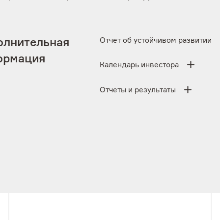
Отчет об устойчивом развитии
олнительная
ормация
Календарь инвестора
Отчеты и результаты