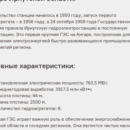
льство станции началось в 1950 году, запуск первого
регата – в 1956 году, а 24 октября 1959 года Государствен
ия приняла Иркутскую гидроэлектростанцию в постоянную
тацию. Это первая крупная ГЭС на Ангаре, построенная дл
чения электроэнергией быстро развивающихся промышлен
иятий региона.
вные характеристики:
тановленная электрическая мощность: 763,5 МВт.
еднегодовая выработка: 3917,5 млн кВт•ч.
сота плотины: 44 м.
ина плотины: 2500 м.
личество гидроагрегатов: 8.
кая ГЭС играет важную роль в обеспечении энергоснабжен
ой области и соседних регионов. Она является частью каск